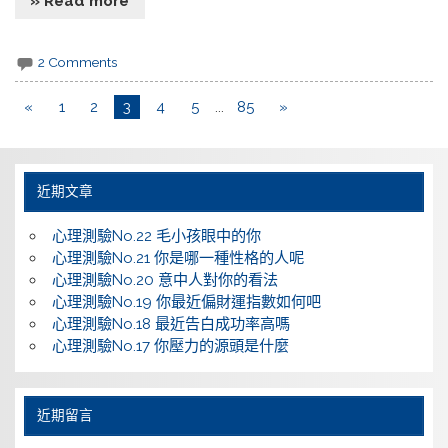
» Read more
2 Comments
«
1
2
3
4
5
...
85
»
近期文章
心理測驗No.22 毛小孩眼中的你
心理測驗No.21 你是哪一種性格的人呢
心理測驗No.20 意中人對你的看法
心理測驗No.19 你最近偏財運指數如何吧
心理測驗No.18 最近告白成功率高嗎
心理測驗No.17 你壓力的源頭是什麼
近期留言