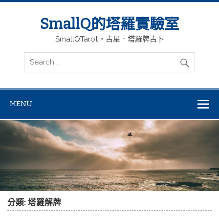
SmallQ的塔羅實驗室
SmallQTarot，占星．塔羅牌占卜
MENU
分類: 塔羅解牌