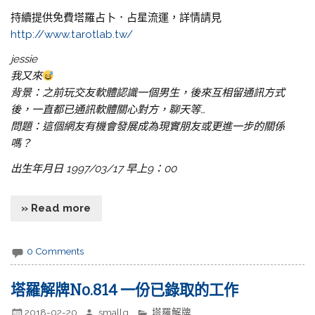
持續提供免費塔羅占卜．占星流運，詳情請見
http://www.tarotlab.tw/
jessie
我又來
背景：之前玩交友軟體認識一個男生，後來互相留通訊方式
後，一直都已通訊軟體關心對方，聊天等…
問題：這個網友有機會發展成為現實朋友或更進一步的關係
嗎？
出生年月日 1997/03/17 早上9：00
» Read more
0 Comments
塔羅解牌No.814 一份已錄取的工作
2018-02-20
smallq
塔羅解牌