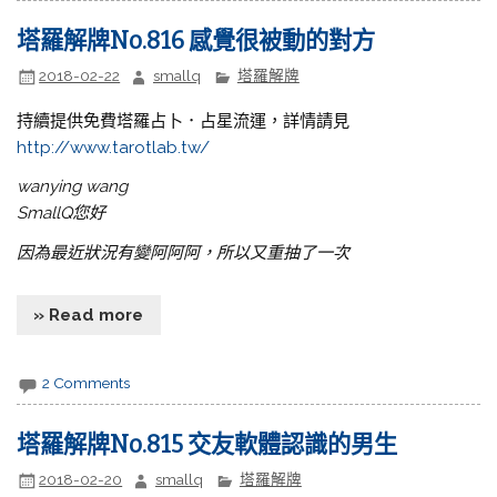
塔羅解牌No.816 感覺很被動的對方
2018-02-22
smallq
塔羅解牌
持續提供免費塔羅占卜．占星流運，詳情請見
http://www.tarotlab.tw/
wanying wang
SmallQ您好
因為最近狀況有變阿阿阿，所以又重抽了一次
» Read more
2 Comments
塔羅解牌No.815 交友軟體認識的男生
2018-02-20
smallq
塔羅解牌