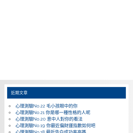
近期文章
心理測驗No.22 毛小孩眼中的你
心理測驗No.21 你是哪一種性格的人呢
心理測驗No.20 意中人對你的看法
心理測驗No.19 你最近偏財運指數如何吧
心理測驗No.18 最近告白成功率高嗎