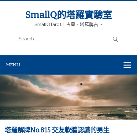
SmallQ的塔羅實驗室
SmallQTarot，占星．塔羅牌占卜
MENU
塔羅解牌No.815 交友軟體認識的男生