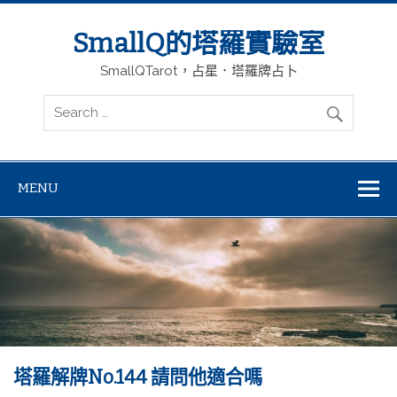
SmallQ的塔羅實驗室
SmallQTarot，占星．塔羅牌占卜
MENU
塔羅解牌No.144 請問他適合嗎