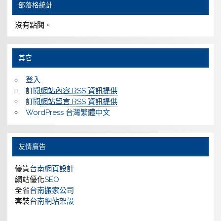
部落格統計
沒有點閱。
其它
登入
訂閱
網站內容 RSS 資訊提供
訂閱
網站留言 RSS 資訊提供
WordPress 台灣繁體中文
友情廣告
優質
台南網頁設計
網站優化
SEO
全省
台南搬家公司
套裝
台南網站架設