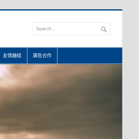
友情鏈結
廣告合作