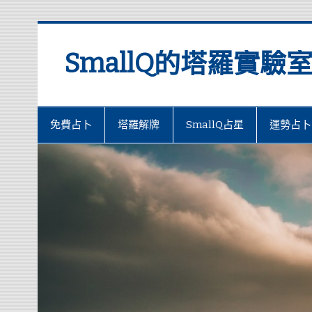
SmallQ的塔羅實驗
免費占卜
塔羅解牌
SmallQ占星
運勢占卜