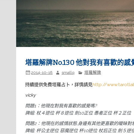
塔羅解牌No.130 他對我有喜歡的感
2014-10-18
smallq
塔羅解牌
持續提供免費塔羅占卜，詳情請見
http://www.tarotla
vicky
問題1：他現在對我有喜歡的感覺嗎?
牌組: 杖４逆位 杯８逆位 劍10正位 愚者正位 杯２正位
問題2：他現在的感情狀態,身邊有其他更喜歡的曖昧對
牌組: 杯公主逆位 惡魔逆位 杯10逆位 杖后正位 劍５逆