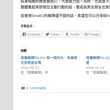
結果相關的牌是寶劍10，代表壓力從一而終，也就是
整體看起來即使您主動行動的話，要成為男女朋友也是
若覺得SmallQ的解牌還不錯的話，希望您可以分享給fa
分享此文：
Facebook
Twitter
Tumblr
Google
相關
塔羅解牌No.102 我一個月內，有機會
塔羅解牌No.1
交到男朋友嗎
覺
2014-09-23
2014-10-23
在「塔羅解牌」中
在「塔羅解牌」
0 Comments