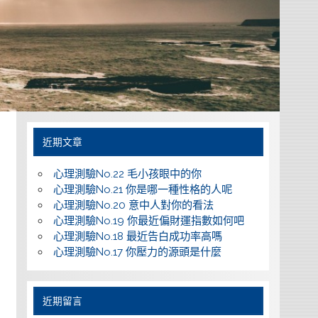
近期文章
心理測驗No.22 毛小孩眼中的你
心理測驗No.21 你是哪一種性格的人呢
心理測驗No.20 意中人對你的看法
心理測驗No.19 你最近偏財運指數如何吧
心理測驗No.18 最近告白成功率高嗎
心理測驗No.17 你壓力的源頭是什麼
近期留言