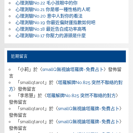
心理測驗No.22 毛小孩眼中的你
心理測驗No.21 你是哪一種性格的人呢
心理測驗No.20 意中人對你的看法
心理測驗No.19 你最近偏財運指數如何吧
心理測驗No.18 最近告白成功率高嗎
心理測驗No.17 你壓力的源頭是什麼
近期留言
「
小莉
」於〈
smallQ無視論塔羅牌~免費占卜
〉發佈留
言
「
smallqtarot
」於〈
塔羅解牌No.825 突然不聯絡的對
方
〉發佈留言
「
李思慧
」於〈
塔羅解牌No.825 突然不聯絡的對方
〉
發佈留言
「
smallqtarot
」於〈
smallQ無視論塔羅牌~免費占卜
〉
發佈留言
「
smallqtarot
」於〈
smallQ無視論塔羅牌~免費占卜
〉
發佈留言