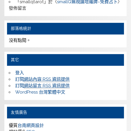
「
smallqtarot
」於〈
smallQ無視論塔羅牌~免費占卜
〉
發佈留言
部落格統計
沒有點閱。
其它
登入
訂閱
網站內容 RSS 資訊提供
訂閱
網站留言 RSS 資訊提供
WordPress 台灣繁體中文
友情廣告
優質
台南網頁設計