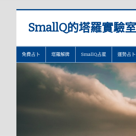
SmallQ的塔羅實驗
免費占卜
塔羅解牌
SmallQ占星
運勢占卜