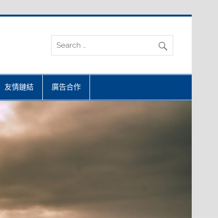
友情鏈結
廣告合作