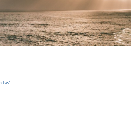
b.tw/