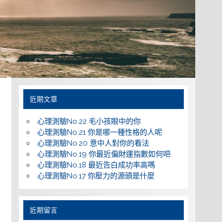
近期文章
心理測驗No.22 毛小孩眼中的你
心理測驗No.21 你是哪一種性格的人呢
心理測驗No.20 意中人對你的看法
心理測驗No.19 你最近偏財運指數如何吧
心理測驗No.18 最近告白成功率高嗎
心理測驗No.17 你壓力的源頭是什麼
近期留言