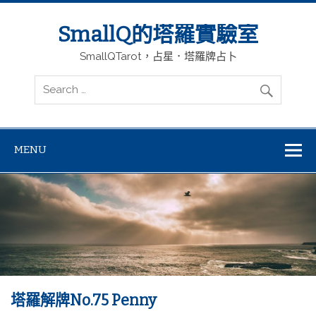
SmallQ的塔羅實驗室
SmallQTarot，占星．塔羅牌占卜
MENU
塔羅解牌No.75 Penny