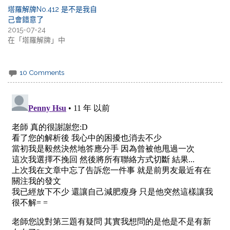
塔羅解牌No.412 是不是我自
己會錯意了
2015-07-24
在「塔羅解牌」中
10 Comments