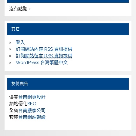
沒有點閱。
其它
登入
訂閱
網站內容 RSS 資訊提供
訂閱
網站留言 RSS 資訊提供
WordPress 台灣繁體中文
友情廣告
優質
台南網頁設計
網站優化
SEO
全省
台南搬家公司
套裝
台南網站架設