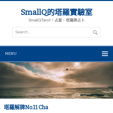
SmallQ的塔羅實驗室
SmallQTarot，占星．塔羅牌占卜
MENU
塔羅解牌No.11 Cha