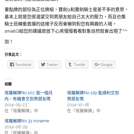
重點牌的部份為正位牌組，寶劍9和寶劍騎士是差不多的意思，
基本上就是您很渴望交到男朋友給自己太大的壓力，而且也像
騎士班橫衝直撞的這樣子反而會嚇到對您有興趣的人哦。
smallQ給您的建議是放下心來慢慢看看對象自然就會出現了^^
加！
分享此文：
Facebook
Twitter
Tumblr
Google
相關
塔羅解牌No.102 我一個月
塔羅解牌No.129 能順利交到
內，有機會交到男朋友嗎
男朋友嗎
2014-09-23
2014-10-18
在「塔羅解牌」中
在「塔羅解牌」中
塔羅解牌No.31 noname
2014-06-29
在「塔羅解牌」中