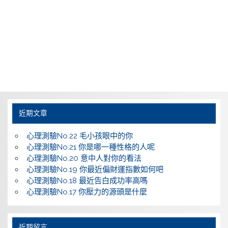
近期文章
心理測驗No.22 毛小孩眼中的你
心理測驗No.21 你是哪一種性格的人呢
心理測驗No.20 意中人對你的看法
心理測驗No.19 你最近偏財運指數如何吧
心理測驗No.18 最近告白成功率高嗎
心理測驗No.17 你壓力的源頭是什麼
近期留言