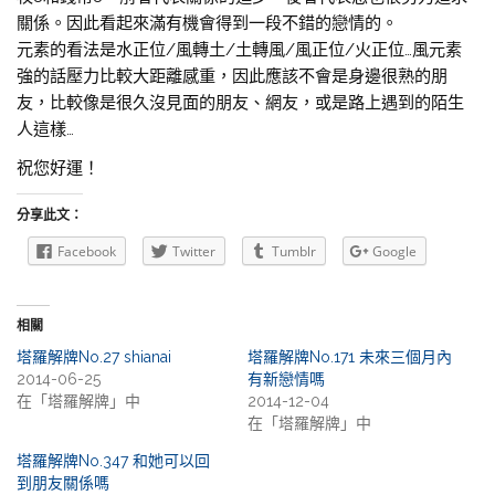
關係。因此看起來滿有機會得到一段不錯的戀情的。
元素的看法是水正位/風轉土/土轉風/風正位/火正位…風元素
強的話壓力比較大距離感重，因此應該不會是身邊很熟的朋
友，比較像是很久沒見面的朋友、網友，或是路上遇到的陌生
人這樣…
祝您好運！
分享此文：
Facebook
Twitter
Tumblr
Google
相關
塔羅解牌No.27 shianai
塔羅解牌No.171 未來三個月內
2014-06-25
有新戀情嗎
在「塔羅解牌」中
2014-12-04
在「塔羅解牌」中
塔羅解牌No.347 和她可以回
到朋友關係嗎