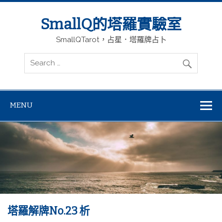
SmallQ的塔羅實驗室
SmallQTarot，占星．塔羅牌占卜
MENU
塔羅解牌No.23 析