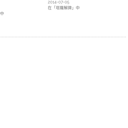
2014-07-05
在「塔羅解牌」中
中