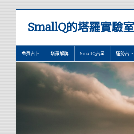
SmallQ的塔羅實驗
免費占卜
塔羅解牌
SmallQ占星
運勢占卜