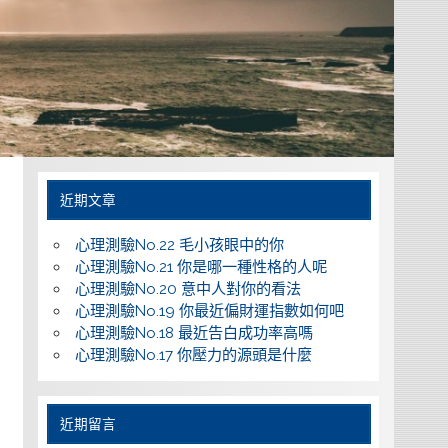
近期文章
心理測驗No.22 毛小孩眼中的你
心理測驗No.21 你是哪一種性格的人呢
心理測驗No.20 意中人對你的看法
心理測驗No.19 你最近偏財運指數如何吧
心理測驗No.18 最近告白成功率高嗎
心理測驗No.17 你壓力的源頭是什麼
近期留言