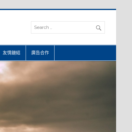
友情鏈結
廣告合作