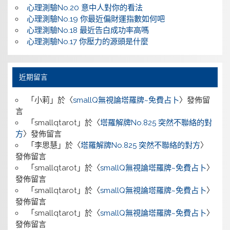
心理測驗No.20 意中人對你的看法
心理測驗No.19 你最近偏財運指數如何吧
心理測驗No.18 最近告白成功率高嗎
心理測驗No.17 你壓力的源頭是什麼
近期留言
「
小莉
」於〈
smallQ無視論塔羅牌~免費占卜
〉發佈留
言
「
smallqtarot
」於〈
塔羅解牌No.825 突然不聯絡的對
方
〉發佈留言
「
李思慧
」於〈
塔羅解牌No.825 突然不聯絡的對方
〉
發佈留言
「
smallqtarot
」於〈
smallQ無視論塔羅牌~免費占卜
〉
發佈留言
「
smallqtarot
」於〈
smallQ無視論塔羅牌~免費占卜
〉
發佈留言
「
smallqtarot
」於〈
smallQ無視論塔羅牌~免費占卜
〉
發佈留言