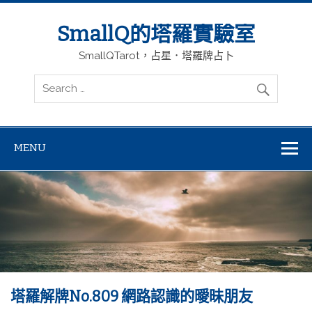
SmallQ的塔羅實驗室
SmallQTarot，占星．塔羅牌占卜
MENU
塔羅解牌No.809 網路認識的曖昧朋友