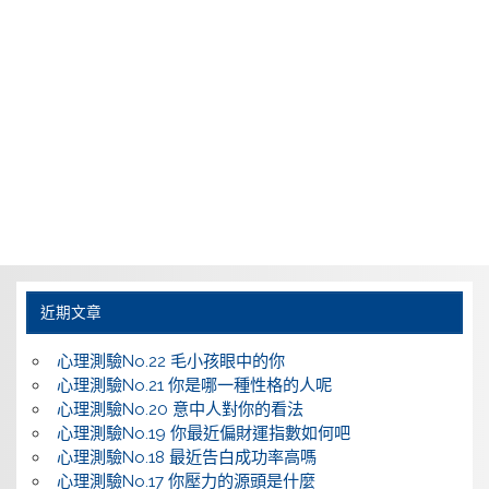
近期文章
心理測驗No.22 毛小孩眼中的你
心理測驗No.21 你是哪一種性格的人呢
心理測驗No.20 意中人對你的看法
心理測驗No.19 你最近偏財運指數如何吧
心理測驗No.18 最近告白成功率高嗎
心理測驗No.17 你壓力的源頭是什麼