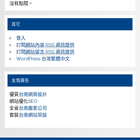
沒有點閱。
其它
登入
訂閱
網站內容 RSS 資訊提供
訂閱
網站留言 RSS 資訊提供
WordPress 台灣繁體中文
友情廣告
優質
台南網頁設計
網站優化
SEO
全省
台南搬家公司
套裝
台南網站架設