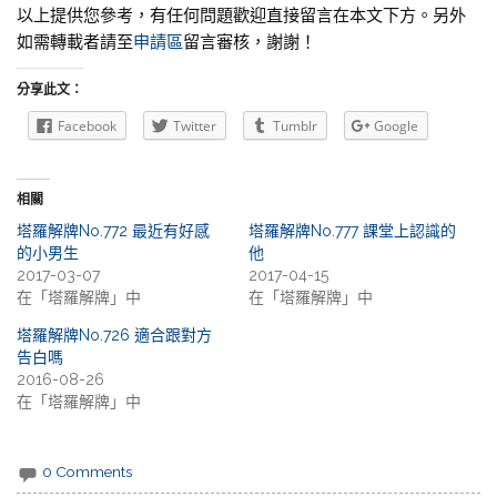
以上提供您參考，有任何問題歡迎直接留言在本文下方。另外
如需轉載者請至
申請區
留言審核，謝謝！
分享此文：
Facebook
Twitter
Tumblr
Google
相關
塔羅解牌No.772 最近有好感
塔羅解牌No.777 課堂上認識的
的小男生
他
2017-03-07
2017-04-15
在「塔羅解牌」中
在「塔羅解牌」中
塔羅解牌No.726 適合跟對方
告白嗎
2016-08-26
在「塔羅解牌」中
0 Comments