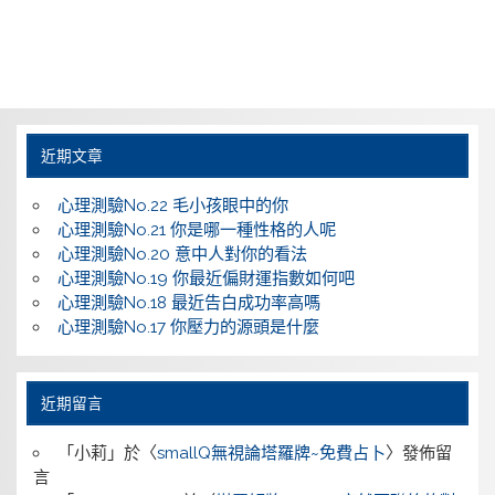
近期文章
心理測驗No.22 毛小孩眼中的你
心理測驗No.21 你是哪一種性格的人呢
心理測驗No.20 意中人對你的看法
心理測驗No.19 你最近偏財運指數如何吧
心理測驗No.18 最近告白成功率高嗎
心理測驗No.17 你壓力的源頭是什麼
近期留言
「
小莉
」於〈
smallQ無視論塔羅牌~免費占卜
〉發佈留
言