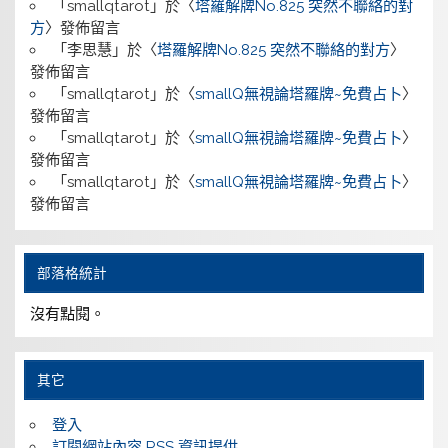
「
smallqtarot
」於〈
塔羅解牌No.825 突然不聯絡的對
方
〉發佈留言
「
李思慧
」於〈
塔羅解牌No.825 突然不聯絡的對方
〉
發佈留言
「
smallqtarot
」於〈
smallQ無視論塔羅牌~免費占卜
〉
發佈留言
「
smallqtarot
」於〈
smallQ無視論塔羅牌~免費占卜
〉
發佈留言
「
smallqtarot
」於〈
smallQ無視論塔羅牌~免費占卜
〉
發佈留言
部落格統計
沒有點閱。
其它
登入
訂閱
網站內容 RSS 資訊提供