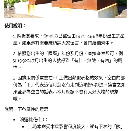
使用說明：
1. 應板友要求，SmallQ已整理由1970~1998年份出生之星
盤，如果還有需要麻煩請大家留言，會持續補齊中。
2. 依照您出生的「國曆」年份及月份，直接查表即可，例
如1998年7月出生的人就得到「有佳、無險、有凶」的屬
性。
3. 因排版關係需要在ptt上做出類似表格的效果，空白的部
份為「︱」代表這個月您沒有走到這項好(壞)運。換言之如
果全都為空白的話表示本月應該不會有大好大壞的現象
哦。
說明一下各屬性的意思
鴻運桃花(佳)：
此時本命受木星影響程度較大，縱有下表的「險」