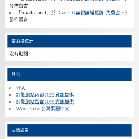
發佈留言
「
smallqtarot
」於〈
smallQ無視論塔羅牌~免費占卜
〉
發佈留言
部落格統計
沒有點閱。
其它
登入
訂閱
網站內容 RSS 資訊提供
訂閱
網站留言 RSS 資訊提供
WordPress 台灣繁體中文
友情廣告