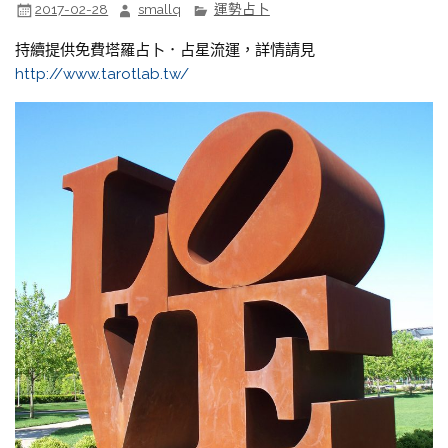
2017-02-28
smallq
運勢占卜
持續提供免費塔羅占卜．占星流運，詳情請見
http://www.tarotlab.tw/