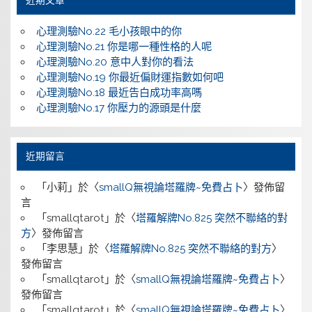
近期文章
心理測驗No.22 毛小孩眼中的你
心理測驗No.21 你是哪一種性格的人呢
心理測驗No.20 意中人對你的看法
心理測驗No.19 你最近偏財運指數如何吧
心理測驗No.18 最近告白成功率高嗎
心理測驗No.17 你壓力的源頭是什麼
近期留言
「
小莉
」於〈
smallQ無視論塔羅牌~免費占卜
〉發佈留
言
「
smallqtarot
」於〈
塔羅解牌No.825 突然不聯絡的對
方
〉發佈留言
「
李思慧
」於〈
塔羅解牌No.825 突然不聯絡的對方
〉
發佈留言
「
smallqtarot
」於〈
smallQ無視論塔羅牌~免費占卜
〉
發佈留言
「
smallqtarot
」於〈
smallQ無視論塔羅牌~免費占卜
〉