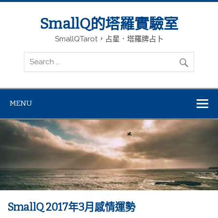
SmallQ的塔羅實驗室
SmallQTarot，占星．塔羅牌占卜
MENU
SmallQ 2017年3月感情運勢