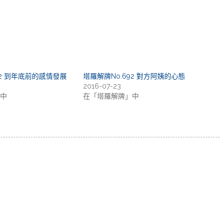
02 到年底前的感情發展
塔羅解牌No.692 對方阿姨的心態
2016-07-23
中
在「塔羅解牌」中