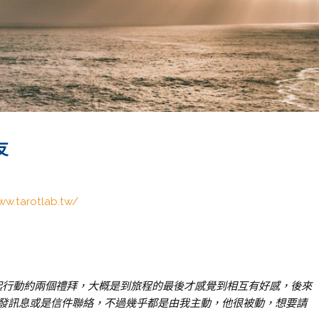
友
ww.tarotlab.tw/
一起行動約兩個禮拜，大概是到旅程的最後才感覺到相互有好感，後來
發訊息或是信件聯絡，不過幾乎都是由我主動，他很被動，想要請