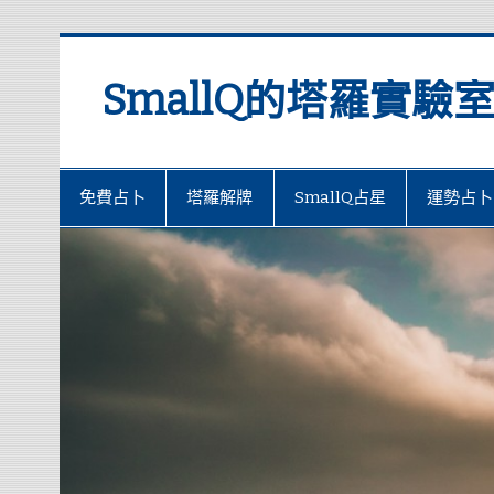
SmallQ的塔羅實驗
免費占卜
塔羅解牌
SmallQ占星
運勢占卜