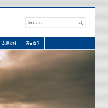
友情鏈結
廣告合作