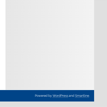
Powered by
WordPress
and
Smartline
.