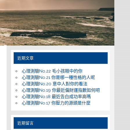
近期文章
心理測驗No.22 毛小孩眼中的你
心理測驗No.21 你是哪一種性格的人呢
心理測驗No.20 意中人對你的看法
心理測驗No.19 你最近偏財運指數如何吧
心理測驗No.18 最近告白成功率高嗎
心理測驗No.17 你壓力的源頭是什麼
近期留言