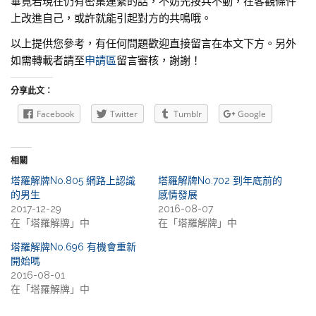
畢竟若現在仍有密集連繫的話，不妨先按兵不動，在客觀條件
上改進自己，或許就能引起對方的共鳴哦。
以上提供您參考，有任何問題歡迎直接留言在本文下方。另外
如需轉載者請至
申請區
留言審核，謝謝！
分享此文：
Facebook
Twitter
Tumblr
Google
相關
塔羅解牌No.805 網路上認識
塔羅解牌No.702 到年底前的
的男生
感情發展
2017-12-29
2016-08-07
在「塔羅解牌」中
在「塔羅解牌」中
塔羅解牌No.696 有機會重新
開始嗎
2016-08-01
在「塔羅解牌」中