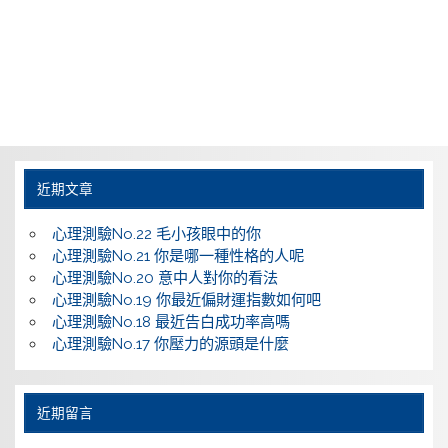
近期文章
心理測驗No.22 毛小孩眼中的你
心理測驗No.21 你是哪一種性格的人呢
心理測驗No.20 意中人對你的看法
心理測驗No.19 你最近偏財運指數如何吧
心理測驗No.18 最近告白成功率高嗎
心理測驗No.17 你壓力的源頭是什麼
近期留言