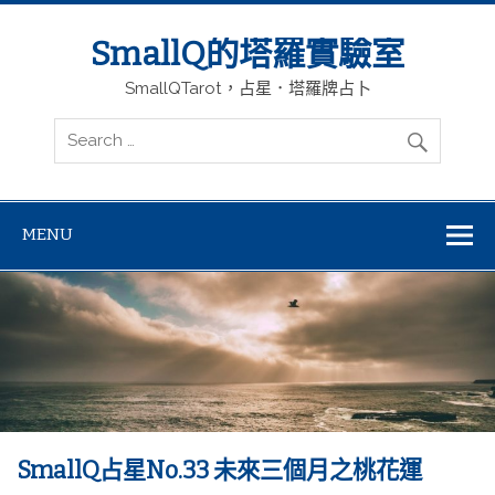
SmallQ的塔羅實驗室
SmallQTarot，占星．塔羅牌占卜
MENU
SmallQ占星No.33 未來三個月之桃花運