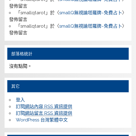
發佈留言
「
smallqtarot
」於〈
smallQ無視論塔羅牌~免費占卜
〉
發佈留言
「
smallqtarot
」於〈
smallQ無視論塔羅牌~免費占卜
〉
發佈留言
部落格統計
沒有點閱。
其它
登入
訂閱
網站內容 RSS 資訊提供
訂閱
網站留言 RSS 資訊提供
WordPress 台灣繁體中文