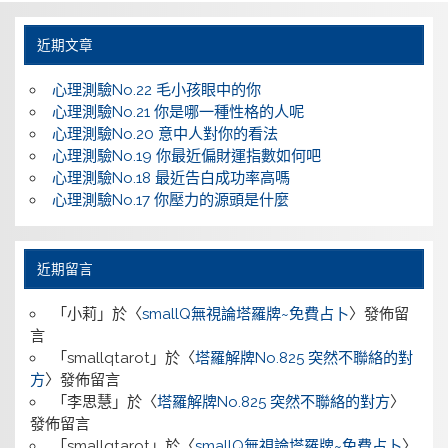
近期文章
心理測驗No.22 毛小孩眼中的你
心理測驗No.21 你是哪一種性格的人呢
心理測驗No.20 意中人對你的看法
心理測驗No.19 你最近偏財運指數如何吧
心理測驗No.18 最近告白成功率高嗎
心理測驗No.17 你壓力的源頭是什麼
近期留言
「
小莉
」於〈
smallQ無視論塔羅牌~免費占卜
〉發佈留
言
「
smallqtarot
」於〈
塔羅解牌No.825 突然不聯絡的對
方
〉發佈留言
「
李思慧
」於〈
塔羅解牌No.825 突然不聯絡的對方
〉
發佈留言
「
smallqtarot
」於〈
smallQ無視論塔羅牌~免費占卜
〉