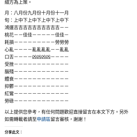
細方為上策。
月：八月份九月份十月份十一月
旬：上中下上中下上中下上中下
鴻運吉吉吉吉吉吉吉吉吉吉－－
桃花－－佳佳－－－－－佳佳－
耗損－－－－－－－－－勞勞勞
心亂－－－－亂亂亂亂－－亂亂
口舌－－－－凶凶凶凶－－－－
受挫－－－－－－－－－－－－
腦殘－－－－－－－－－－－－
體衰－－－－－－－－－－－－
抑鬱－－－－－－－－－－－－
紅鸞－－－－－－－－－－－－
勞碌－－－－－－－－－－－－
以上提供您參考，有任何問題歡迎直接留言在本文下方。另外
如需轉載者請至
申請區
留言審核，謝謝！
分享此文：