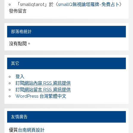
「
smallqtarot
」於〈
smallQ無視論塔羅牌~免費占卜
〉
發佈留言
部落格統計
沒有點閱。
其它
登入
訂閱
網站內容 RSS 資訊提供
訂閱
網站留言 RSS 資訊提供
WordPress 台灣繁體中文
友情廣告
優質
台南網頁設計