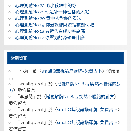
心理測驗No.22 毛小孩眼中的你
心理測驗No.21 你是哪一種性格的人呢
心理測驗No.20 意中人對你的看法
心理測驗No.19 你最近偏財運指數如何吧
心理測驗No.18 最近告白成功率高嗎
心理測驗No.17 你壓力的源頭是什麼
近期留言
「
小莉
」於〈
smallQ無視論塔羅牌~免費占卜
〉發佈留
言
「
smallqtarot
」於〈
塔羅解牌No.825 突然不聯絡的對
方
〉發佈留言
「
李思慧
」於〈
塔羅解牌No.825 突然不聯絡的對方
〉
發佈留言
「
smallqtarot
」於〈
smallQ無視論塔羅牌~免費占卜
〉
發佈留言
「
smallqtarot
」於〈
smallQ無視論塔羅牌~免費占卜
〉
發佈留言