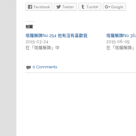
Facebook
Twitter
Tumblr
Google
相關
塔羅解牌No.294 他有沒有喜歡我
塔羅解牌No.3
2015-03-24
2015-06-09
在「塔羅解牌」中
在「塔羅解牌」
0 Comments