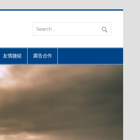
友情鏈結
廣告合作