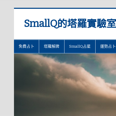
SmallQ的塔羅實驗
免費占卜
塔羅解牌
SmallQ占星
運勢占卜