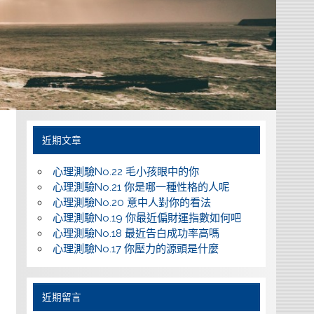
近期文章
心理測驗No.22 毛小孩眼中的你
心理測驗No.21 你是哪一種性格的人呢
心理測驗No.20 意中人對你的看法
心理測驗No.19 你最近偏財運指數如何吧
心理測驗No.18 最近告白成功率高嗎
心理測驗No.17 你壓力的源頭是什麼
近期留言