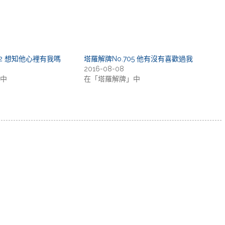
62 想知他心裡有我嗎
塔羅解牌No.705 他有沒有喜歡過我
2016-08-08
中
在「塔羅解牌」中