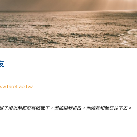
友
ww.tarotlab.tw/
說了沒以前那麼喜歡我了，但如果我肯改，他願意和我交往下去。