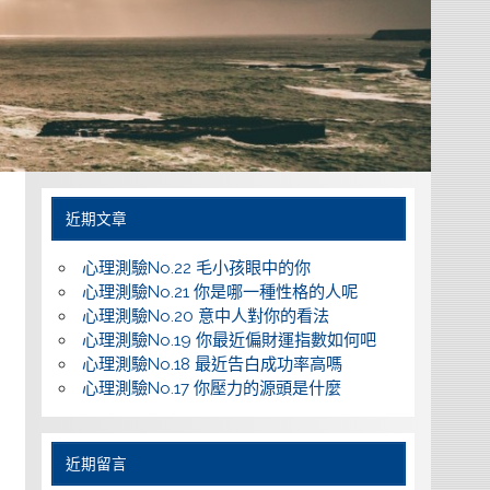
近期文章
心理測驗No.22 毛小孩眼中的你
心理測驗No.21 你是哪一種性格的人呢
心理測驗No.20 意中人對你的看法
心理測驗No.19 你最近偏財運指數如何吧
心理測驗No.18 最近告白成功率高嗎
心理測驗No.17 你壓力的源頭是什麼
近期留言