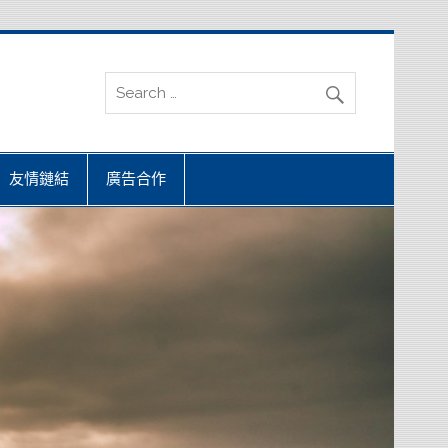
友情鏈結
廣告合作