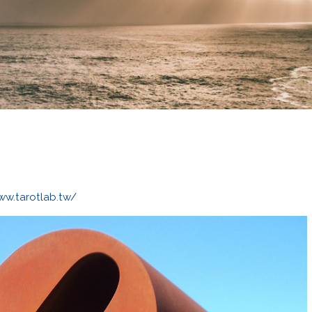
ww.tarotlab.tw/