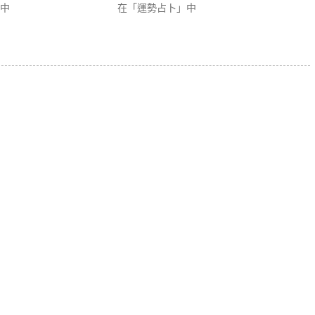
中
在「運勢占卜」中