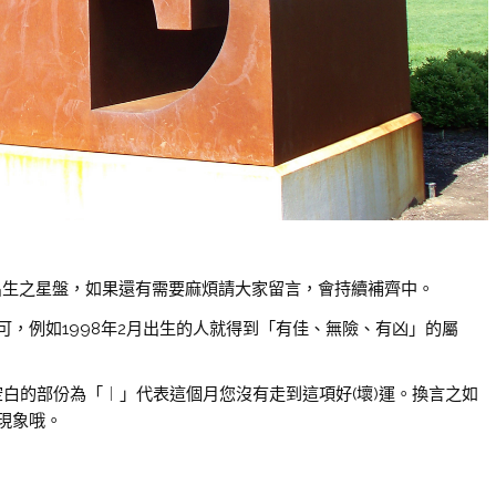
98年份出生之星盤，如果還有需要麻煩請大家留言，會持續補齊中。
可，例如1998年2月出生的人就得到「有佳、無險、有凶」的屬
，空白的部份為「︱」代表這個月您沒有走到這項好(壞)運。換言之如
現象哦。