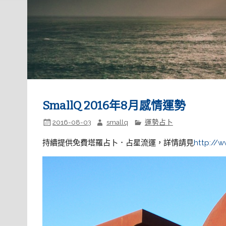
SmallQ 2016年8月感情運勢
2016-08-03
smallq
運勢占卜
持續提供免費塔羅占卜．占星流運，詳情請見
http://w