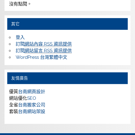
沒有點閱。
其它
登入
訂閱
網站內容 RSS 資訊提供
訂閱
網站留言 RSS 資訊提供
WordPress 台灣繁體中文
友情廣告
優質
台南網頁設計
網站優化
SEO
全省
台南搬家公司
套裝
台南網站架設