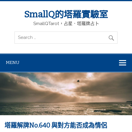
SmallQ的塔羅實驗室
SmallQTarot，占星．塔羅牌占卜
MENU
塔羅解牌No.640 與對方能否成為情侶