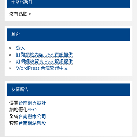
部落格統計
沒有點閱。
其它
登入
訂閱
網站內容 RSS 資訊提供
訂閱
網站留言 RSS 資訊提供
WordPress 台灣繁體中文
友情廣告
優質
台南網頁設計
網站優化
SEO
全省
台南搬家公司
套裝
台南網站架設