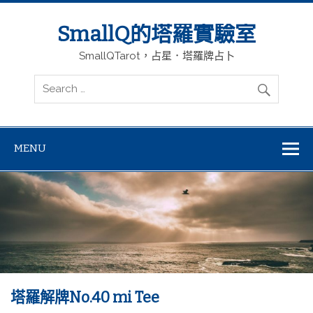
SmallQ的塔羅實驗室
SmallQTarot，占星．塔羅牌占卜
MENU
塔羅解牌No.40 mi Tee