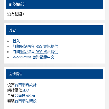
部落格統計
沒有點閱。
其它
登入
訂閱
網站內容 RSS 資訊提供
訂閱
網站留言 RSS 資訊提供
WordPress 台灣繁體中文
友情廣告
優質
台南網頁設計
網站優化
SEO
全省
台南搬家公司
套裝
台南網站架設