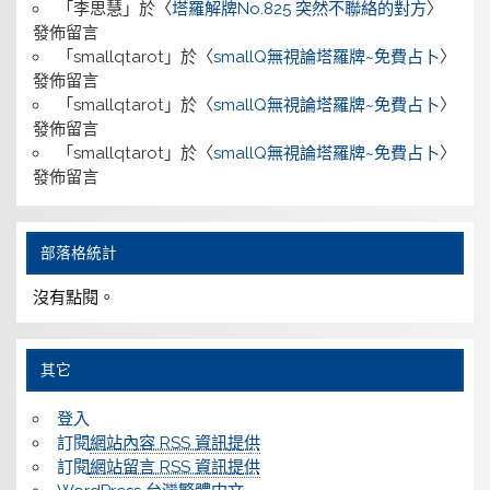
「
李思慧
」於〈
塔羅解牌No.825 突然不聯絡的對方
〉
發佈留言
「
smallqtarot
」於〈
smallQ無視論塔羅牌~免費占卜
〉
發佈留言
「
smallqtarot
」於〈
smallQ無視論塔羅牌~免費占卜
〉
發佈留言
「
smallqtarot
」於〈
smallQ無視論塔羅牌~免費占卜
〉
發佈留言
部落格統計
沒有點閱。
其它
登入
訂閱
網站內容 RSS 資訊提供
訂閱
網站留言 RSS 資訊提供