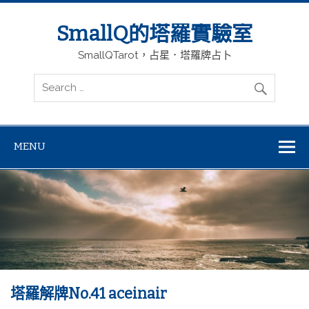
SmallQ的塔羅實驗室
SmallQTarot，占星．塔羅牌占卜
MENU
塔羅解牌No.41 aceinair