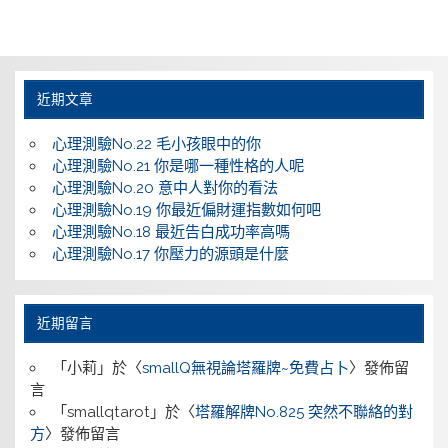
近期文章
心理測驗No.22 毛小孩眼中的你
心理測驗No.21 你是哪一種性格的人呢
心理測驗No.20 意中人對你的看法
心理測驗No.19 你最近偏財運指數如何吧
心理測驗No.18 最近告白成功率高嗎
心理測驗No.17 你壓力的源頭是什麼
近期留言
「
小莉
」於〈
smallQ無視論塔羅牌~免費占卜
〉發佈留
言
「
smallqtarot
」於〈
塔羅解牌No.825 突然不聯絡的對
方
〉發佈留言