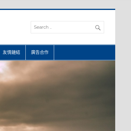
友情鏈結
廣告合作