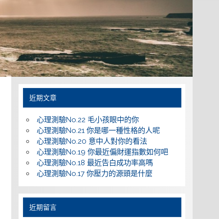
近期文章
心理測驗No.22 毛小孩眼中的你
心理測驗No.21 你是哪一種性格的人呢
心理測驗No.20 意中人對你的看法
心理測驗No.19 你最近偏財運指數如何吧
心理測驗No.18 最近告白成功率高嗎
心理測驗No.17 你壓力的源頭是什麼
近期留言