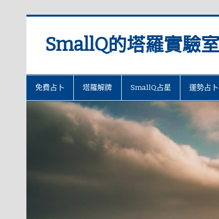
SmallQ的塔羅實驗
免費占卜
塔羅解牌
SmallQ占星
運勢占卜