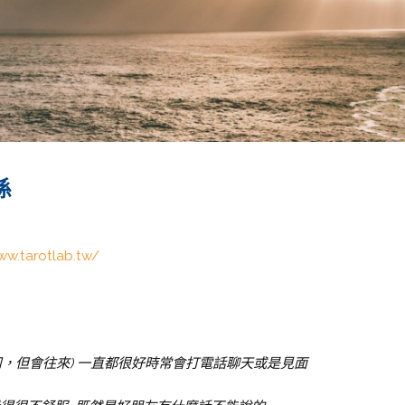
係
ww.tarotlab.tw/
司，但會往來) 一直都很好時常會打電話聊天或是見面