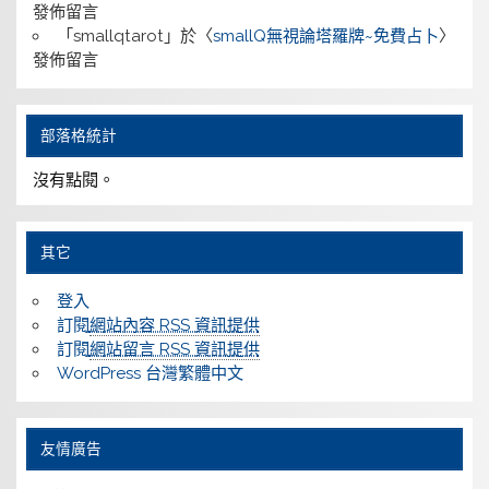
發佈留言
「
smallqtarot
」於〈
smallQ無視論塔羅牌~免費占卜
〉
發佈留言
部落格統計
沒有點閱。
其它
登入
訂閱
網站內容 RSS 資訊提供
訂閱
網站留言 RSS 資訊提供
WordPress 台灣繁體中文
友情廣告