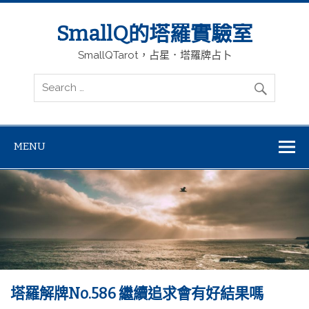
SmallQ的塔羅實驗室
SmallQTarot，占星．塔羅牌占卜
MENU
塔羅解牌No.586 繼續追求會有好結果嗎