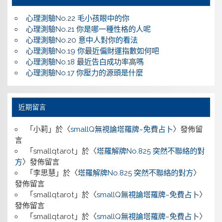
心理測驗No.22 毛小孩眼中的你
心理測驗No.21 你是哪一種性格的人呢
心理測驗No.20 意中人對你的看法
心理測驗No.19 你最近偏財運指數如何吧
心理測驗No.18 最近告白成功率高嗎
心理測驗No.17 你壓力的源頭是什麼
近期留言
「
小莉
」於〈
smallQ無視論塔羅牌~免費占卜
〉發佈留
言
「
smallqtarot
」於〈
塔羅解牌No.825 突然不聯絡的對
方
〉發佈留言
「
李思慧
」於〈
塔羅解牌No.825 突然不聯絡的對方
〉
發佈留言
「
smallqtarot
」於〈
smallQ無視論塔羅牌~免費占卜
〉
發佈留言
「
smallqtarot
」於〈
smallQ無視論塔羅牌~免費占卜
〉