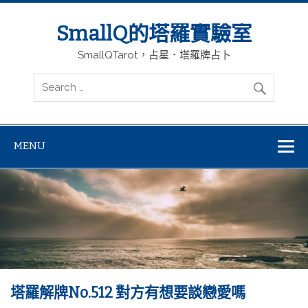
SmallQ的塔羅實驗室
SmallQTarot，占星．塔羅牌占卜
MENU
塔羅解牌No.512 對方有想要談戀愛嗎