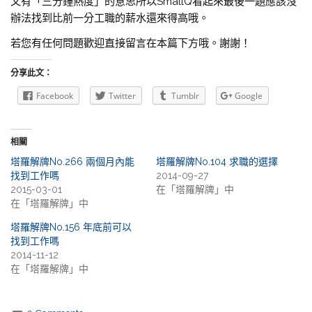
又有「三分鐘熱度」的意思所以SmallQ看起來最後一題應該沒
辦法找到比前一分工職的薪水還來得高哦。
若您有任何問題歡迎直接留言在本篇下方哦。謝謝！
分享此文：
Facebook
Twitter
Tumblr
Google
相關
塔羅解牌No.266 兩個月內能
塔羅解牌No.104 求職的選擇
找到工作嗎
2014-09-27
2015-03-01
在「塔羅解牌」中
在「塔羅解牌」中
塔羅解牌No.156 年底前可以
找到工作嗎
2014-11-12
在「塔羅解牌」中