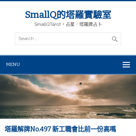
SmallQ的塔羅實驗室
SmallQTarot，占星．塔羅牌占卜
MENU
塔羅解牌No.497 新工職會比前一份高嗎