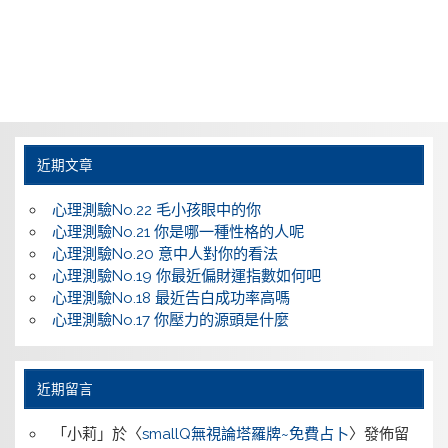
近期文章
心理測驗No.22 毛小孩眼中的你
心理測驗No.21 你是哪一種性格的人呢
心理測驗No.20 意中人對你的看法
心理測驗No.19 你最近偏財運指數如何吧
心理測驗No.18 最近告白成功率高嗎
心理測驗No.17 你壓力的源頭是什麼
近期留言
「
小莉
」於〈
smallQ無視論塔羅牌~免費占卜
〉發佈留