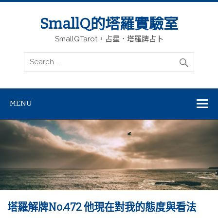
SmallQ的塔羅實驗室
SmallQTarot，占星．塔羅牌占卜
MENU
塔羅解牌No.472 他現在對我的態度與看法