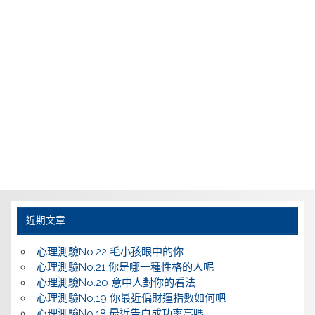
近期文章
心理測驗No.22 毛小孩眼中的你
心理測驗No.21 你是哪一種性格的人呢
心理測驗No.20 意中人對你的看法
心理測驗No.19 你最近偏財運指數如何吧
心理測驗No.18 最近告白成功率高嗎