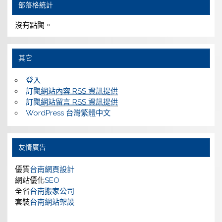
部落格統計
沒有點閱。
其它
登入
訂閱
網站內容 RSS 資訊提供
訂閱
網站留言 RSS 資訊提供
WordPress 台灣繁體中文
友情廣告
優質
台南網頁設計
網站優化
SEO
全省
台南搬家公司
套裝
台南網站架設