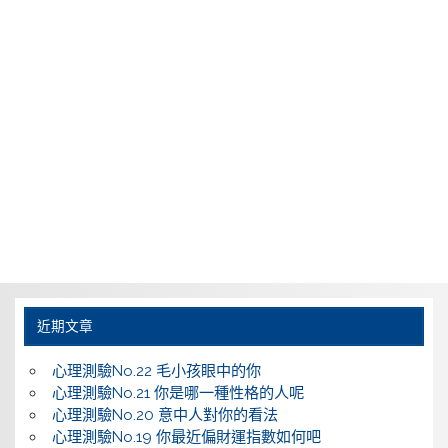
近期文章
心理測驗No.22 毛小孩眼中的你
心理測驗No.21 你是哪一種性格的人呢
心理測驗No.20 意中人對你的看法
心理測驗No.19 你最近偏財運指數如何吧