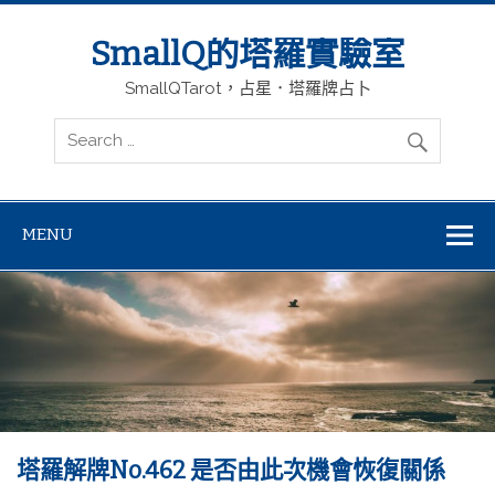
SmallQ的塔羅實驗室
SmallQTarot，占星．塔羅牌占卜
MENU
塔羅解牌No.462 是否由此次機會恢復關係