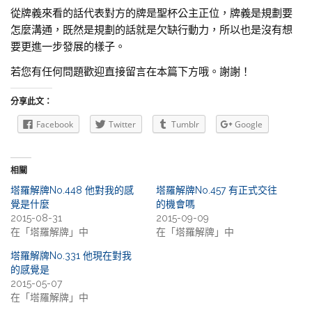
從牌義來看的話代表對方的牌是聖杯公主正位，牌義是規劃要
怎麼溝通，既然是規劃的話就是欠缺行動力，所以也是沒有想
要更進一步發展的樣子。
若您有任何問題歡迎直接留言在本篇下方哦。謝謝！
分享此文：
Facebook
Twitter
Tumblr
Google
相關
塔羅解牌No.448 他對我的感
塔羅解牌No.457 有正式交往
覺是什麼
的機會嗎
2015-08-31
2015-09-09
在「塔羅解牌」中
在「塔羅解牌」中
塔羅解牌No.331 他現在對我
的感覺是
2015-05-07
在「塔羅解牌」中