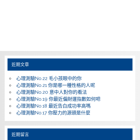
近期文章
心理測驗No.22 毛小孩眼中的你
心理測驗No.21 你是哪一種性格的人呢
心理測驗No.20 意中人對你的看法
心理測驗No.19 你最近偏財運指數如何吧
心理測驗No.18 最近告白成功率高嗎
心理測驗No.17 你壓力的源頭是什麼
近期留言