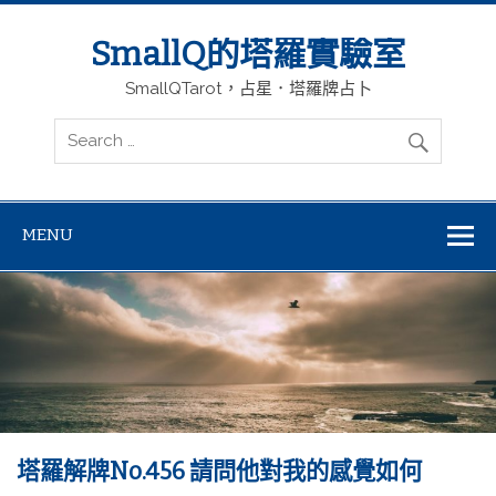
SmallQ的塔羅實驗室
SmallQTarot，占星．塔羅牌占卜
MENU
塔羅解牌No.456 請問他對我的感覺如何