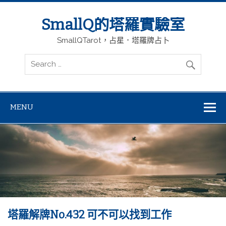
SmallQ的塔羅實驗室
SmallQTarot，占星．塔羅牌占卜
MENU
塔羅解牌No.432 可不可以找到工作