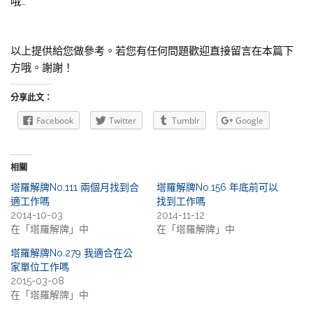
哦…
以上提供給您做參考。若您有任何問題歡迎直接留言在本篇下
方哦。謝謝！
分享此文：
Facebook
Twitter
Tumblr
Google
相關
塔羅解牌No.111 兩個月找到合
塔羅解牌No.156 年底前可以
適工作嗎
找到工作嗎
2014-10-03
2014-11-12
在「塔羅解牌」中
在「塔羅解牌」中
塔羅解牌No.279 我適合在公
家單位工作嗎
2015-03-08
在「塔羅解牌」中