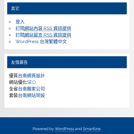
其它
登入
訂閱
網站內容 RSS 資訊提供
訂閱
網站留言 RSS 資訊提供
WordPress 台灣繁體中文
友情廣告
優質
台南網頁設計
網站優化
SEO
全省
台南搬家公司
套裝
台南網站架設
Powered by
WordPress
and
Smartline
.