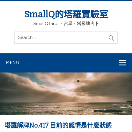
SmallQ的塔羅實驗室
SmallQTarot，占星．塔羅牌占卜
MENU
塔羅解牌No.417 目前的感情是什麼狀態