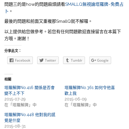
問題三的是how的問題麻煩請看
SMALLQ無視論塔羅牌~免費占
卜
。
最後的問題和前面又重複那SmallQ就不解囉。
以上提供給您做參考。若您有任何問題歡迎直接留言在本篇下
方哦。謝謝！
分享此文：
Facebook
Twitter
Tumblr
Google
相關
塔羅解牌No.416 關係是否會
塔羅解牌No.361 如何令他喜
變不上不下
歡上我
2015-07-29
2015-06-09
在「塔羅解牌」中
在「塔羅解牌」中
塔羅解牌No.448 他對我的感
覺是什麼
2015-08-31