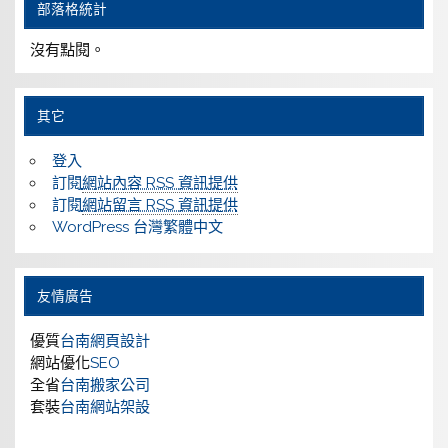
部落格統計
沒有點閱。
其它
登入
訂閱
網站內容 RSS 資訊提供
訂閱
網站留言 RSS 資訊提供
WordPress 台灣繁體中文
友情廣告
優質
台南網頁設計
網站優化
SEO
全省
台南搬家公司
套裝
台南網站架設