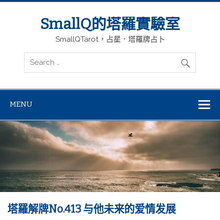
SmallQ的塔羅實驗室
SmallQTarot，占星．塔羅牌占卜
MENU
塔羅解牌No.413 与他未来的爱情发展