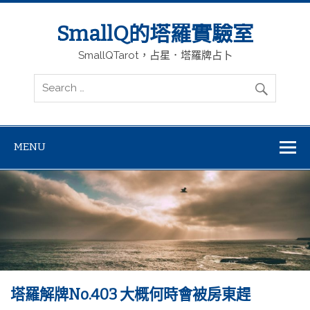
SmallQ的塔羅實驗室
SmallQTarot，占星．塔羅牌占卜
MENU
塔羅解牌No.403 大概何時會被房東趕