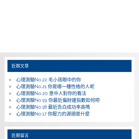
近期文章
心理測驗No.22 毛小孩眼中的你
心理測驗No.21 你是哪一種性格的人呢
心理測驗No.20 意中人對你的看法
心理測驗No.19 你最近偏財運指數如何吧
心理測驗No.18 最近告白成功率高嗎
心理測驗No.17 你壓力的源頭是什麼
近期留言