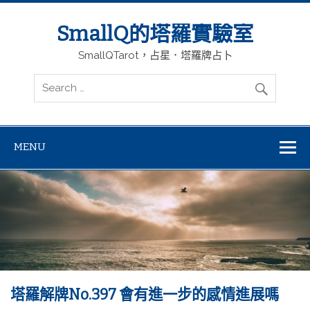
SmallQ的塔羅實驗室
SmallQTarot，占星．塔羅牌占卜
MENU
塔羅解牌No.397 會有進一步的感情進展嗎