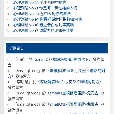
心理測驗No.22 毛小孩眼中的你
心理測驗No.21 你是哪一種性格的人呢
心理測驗No.20 意中人對你的看法
心理測驗No.19 你最近偏財運指數如何吧
心理測驗No.18 最近告白成功率高嗎
心理測驗No.17 你壓力的源頭是什麼
近期留言
「
小莉
」於〈
smallQ無視論塔羅牌~免費占卜
〉發佈留
言
「
smallqtarot
」於〈
塔羅解牌No.825 突然不聯絡的對
方
〉發佈留言
「
李思慧
」於〈
塔羅解牌No.825 突然不聯絡的對方
〉
發佈留言
「
smallqtarot
」於〈
smallQ無視論塔羅牌~免費占卜
〉
發佈留言
「
smallqtarot
」於〈
smallQ無視論塔羅牌~免費占卜
〉
發佈留言