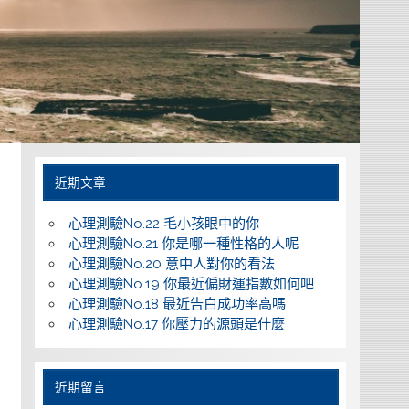
近期文章
心理測驗No.22 毛小孩眼中的你
心理測驗No.21 你是哪一種性格的人呢
心理測驗No.20 意中人對你的看法
心理測驗No.19 你最近偏財運指數如何吧
心理測驗No.18 最近告白成功率高嗎
心理測驗No.17 你壓力的源頭是什麼
近期留言