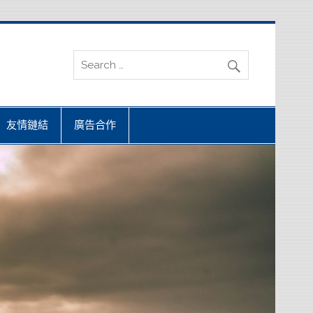
友情鏈結
廣告合作