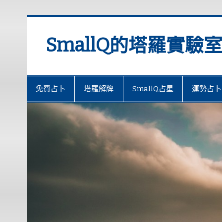
SmallQ的塔羅實驗
免費占卜
塔羅解牌
SmallQ占星
運勢占卜