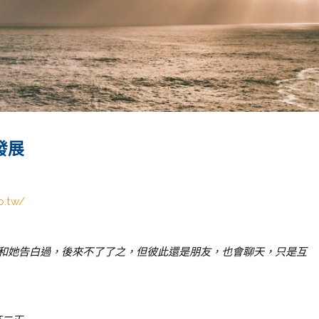
發展
b.tw/
和她告白過，後來不了了之，但彼此還是朋友，也會聊天，只是互