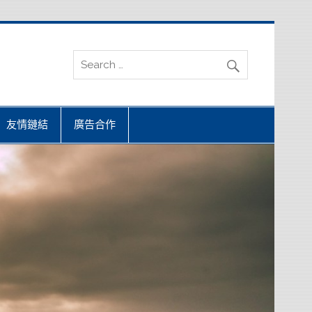
友情鏈結
廣告合作