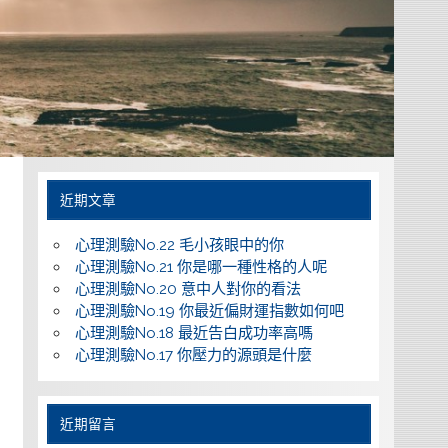
近期文章
心理測驗No.22 毛小孩眼中的你
心理測驗No.21 你是哪一種性格的人呢
心理測驗No.20 意中人對你的看法
心理測驗No.19 你最近偏財運指數如何吧
心理測驗No.18 最近告白成功率高嗎
心理測驗No.17 你壓力的源頭是什麼
近期留言