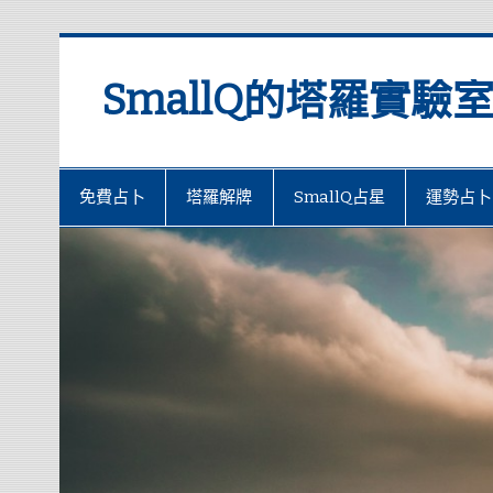
SmallQ的塔羅實驗
免費占卜
塔羅解牌
SmallQ占星
運勢占卜