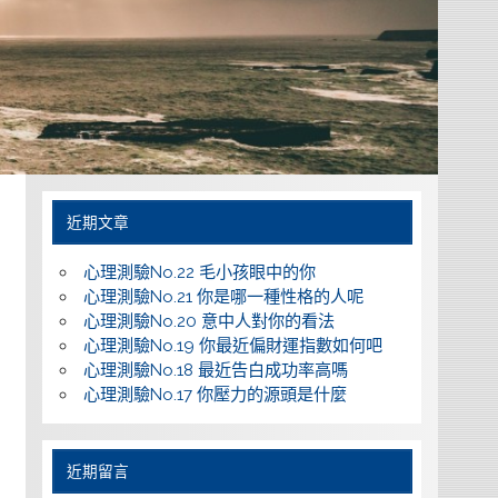
近期文章
心理測驗No.22 毛小孩眼中的你
心理測驗No.21 你是哪一種性格的人呢
心理測驗No.20 意中人對你的看法
心理測驗No.19 你最近偏財運指數如何吧
心理測驗No.18 最近告白成功率高嗎
心理測驗No.17 你壓力的源頭是什麼
近期留言