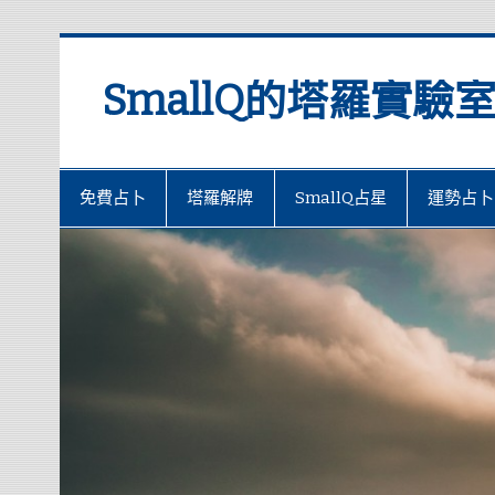
SmallQ的塔羅實驗
免費占卜
塔羅解牌
SmallQ占星
運勢占卜