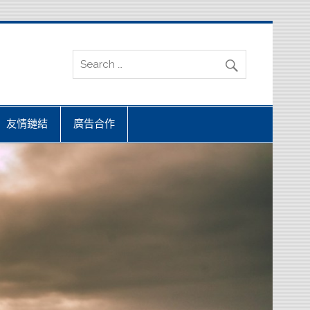
友情鏈結
廣告合作