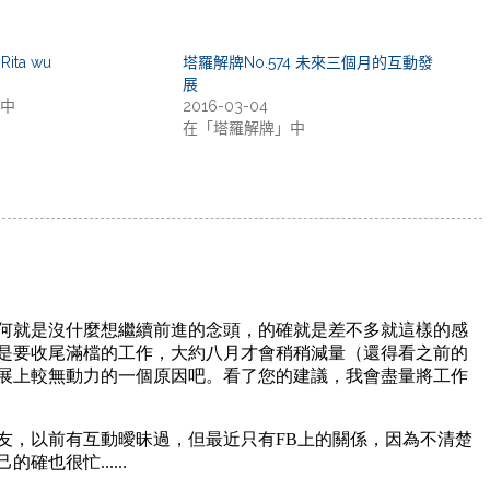
ita wu
塔羅解牌No.574 未來三個月的互動發
展
中
2016-03-04
在「塔羅解牌」中