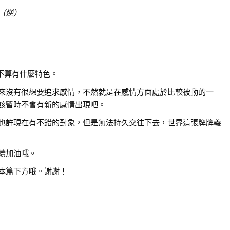
（逆）
不算有什麼特色。
來沒有很想要追求感情，不然就是在感情方面處於比較被動的一
該暫時不會有新的感情出現吧。
也許現在有不錯的對象，但是無法持久交往下去，世界這張牌牌義
續加油哦。
本篇下方哦。謝謝！