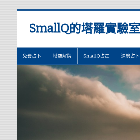
SmallQ的塔羅實驗
免費占卜
塔羅解牌
SmallQ占星
運勢占卜