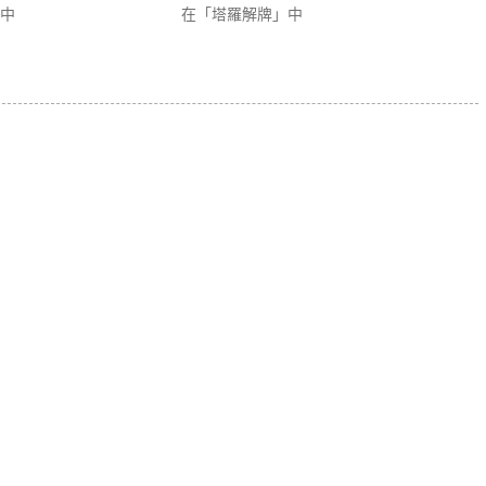
中
在「塔羅解牌」中