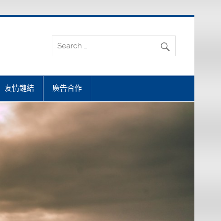
友情鏈結
廣告合作