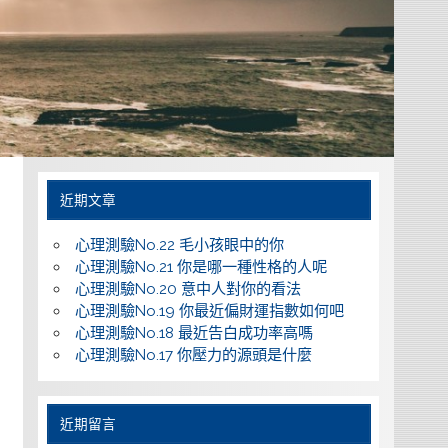
近期文章
心理測驗No.22 毛小孩眼中的你
心理測驗No.21 你是哪一種性格的人呢
心理測驗No.20 意中人對你的看法
心理測驗No.19 你最近偏財運指數如何吧
心理測驗No.18 最近告白成功率高嗎
心理測驗No.17 你壓力的源頭是什麼
近期留言