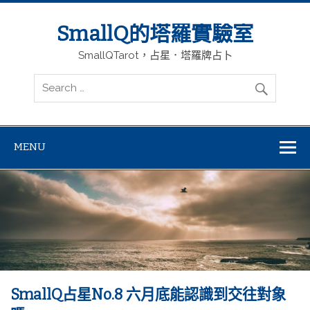
SmallQ的塔羅實驗室
SmallQTarot，占星．塔羅牌占卜
MENU
SmallQ占星No.8 六月底能認識到交往對象