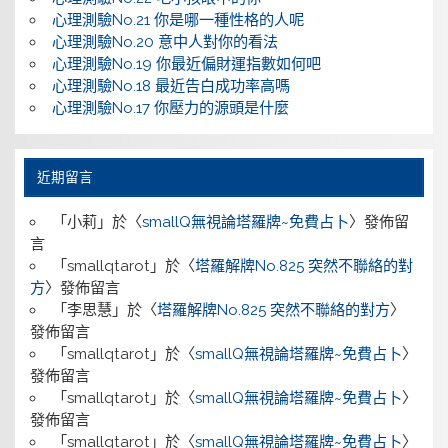
心理測驗No.21 你是哪一種性格的人呢
心理測驗No.20 意中人對你的看法
心理測驗No.19 你最近偏財運指數如何吧
心理測驗No.18 最近告白成功率高嗎
心理測驗No.17 你壓力的源頭是什麼
近期留言
「
小莉
」於〈
smallQ無視論塔羅牌~免費占卜
〉發佈留
言
「
smallqtarot
」於〈
塔羅解牌No.825 突然不聯絡的對
方
〉發佈留言
「
李思慧
」於〈
塔羅解牌No.825 突然不聯絡的對方
〉
發佈留言
「
smallqtarot
」於〈
smallQ無視論塔羅牌~免費占卜
〉
發佈留言
「
smallqtarot
」於〈
smallQ無視論塔羅牌~免費占卜
〉
發佈留言
「
smallqtarot
」於〈
smallQ無視論塔羅牌~免費占卜
〉