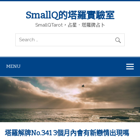
SmallQ的塔羅實驗室
SmallQTarot，占星．塔羅牌占卜
MENU
塔羅解牌No.341 3個月內會有新戀情出現嗎