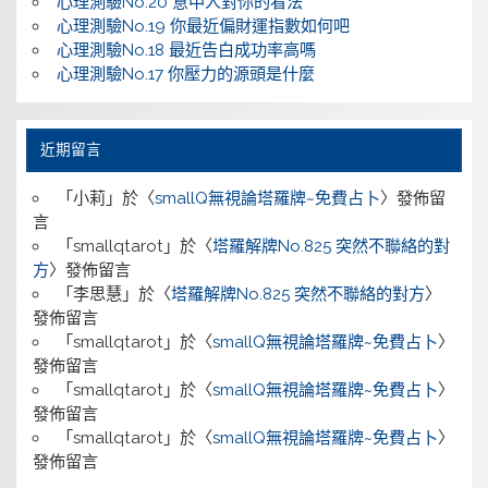
心理測驗No.20 意中人對你的看法
心理測驗No.19 你最近偏財運指數如何吧
心理測驗No.18 最近告白成功率高嗎
心理測驗No.17 你壓力的源頭是什麼
近期留言
「
小莉
」於〈
smallQ無視論塔羅牌~免費占卜
〉發佈留
言
「
smallqtarot
」於〈
塔羅解牌No.825 突然不聯絡的對
方
〉發佈留言
「
李思慧
」於〈
塔羅解牌No.825 突然不聯絡的對方
〉
發佈留言
「
smallqtarot
」於〈
smallQ無視論塔羅牌~免費占卜
〉
發佈留言
「
smallqtarot
」於〈
smallQ無視論塔羅牌~免費占卜
〉
發佈留言
「
smallqtarot
」於〈
smallQ無視論塔羅牌~免費占卜
〉
發佈留言