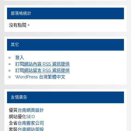
部落格統計
沒有點閱。
其它
登入
訂閱
網站內容 RSS 資訊提供
訂閱
網站留言 RSS 資訊提供
WordPress 台灣繁體中文
友情廣告
優質
台南網頁設計
網站優化
SEO
全省
台南搬家公司
套裝
台南網站架設