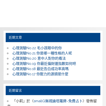
近期文章
心理測驗No.22 毛小孩眼中的你
心理測驗No.21 你是哪一種性格的人呢
心理測驗No.20 意中人對你的看法
心理測驗No.19 你最近偏財運指數如何吧
心理測驗No.18 最近告白成功率高嗎
心理測驗No.17 你壓力的源頭是什麼
近期留言
「
小莉
」於〈
smallQ無視論塔羅牌~免費占卜
〉發佈留