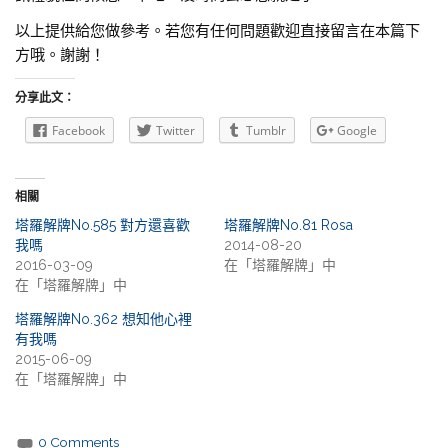
以上提供給您做參考。若您有任何問題歡迎直接留言在本篇下
方哦。謝謝！
分享此文：
Facebook
Twitter
Tumblr
Google
相關
塔羅解牌No.585 對方還喜歡
塔羅解牌No.81 Rosa
我嗎
2014-08-20
2016-03-09
在「塔羅解牌」中
在「塔羅解牌」中
塔羅解牌No.362 想知他心裡
有我嗎
2015-06-09
在「塔羅解牌」中
0 Comments