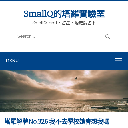
SmallQ的塔羅實驗室
SmallQTarot，占星．塔羅牌占卜
MENU
塔羅解牌No.326 我不去學校她會想我嗎