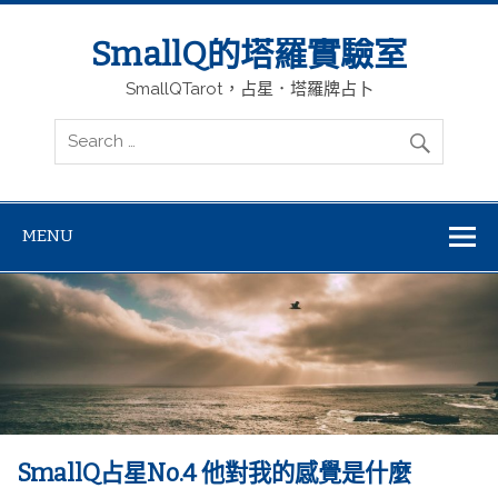
SmallQ的塔羅實驗室
SmallQTarot，占星．塔羅牌占卜
MENU
SmallQ占星No.4 他對我的感覺是什麼