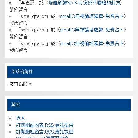
「
李思慧
」於〈
塔羅解牌No.825 突然不聯絡的對方
〉
發佈留言
「
smallqtarot
」於〈
smallQ無視論塔羅牌~免費占卜
〉
發佈留言
「
smallqtarot
」於〈
smallQ無視論塔羅牌~免費占卜
〉
發佈留言
「
smallqtarot
」於〈
smallQ無視論塔羅牌~免費占卜
〉
發佈留言
部落格統計
沒有點閱。
其它
登入
訂閱
網站內容 RSS 資訊提供
訂閱
網站留言 RSS 資訊提供