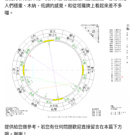
人們穩重、木納、低調的感覺。和從塔羅牌上看起來差不多
囉。
提供給您做參考。若您有任何問題歡迎直接留言在本篇下方
哦。謝謝！