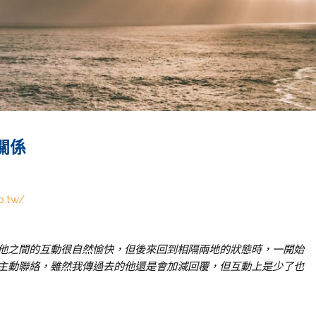
關係
b.tw/
他之間的互動很自然愉快，但後來回到相隔兩地的狀態時，一開始
主動聯絡，雖然我傳過去的他還是會加減回覆，但互動上是少了也