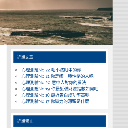
近期文章
心理測驗No.22 毛小孩眼中的你
心理測驗No.21 你是哪一種性格的人呢
心理測驗No.20 意中人對你的看法
心理測驗No.19 你最近偏財運指數如何吧
心理測驗No.18 最近告白成功率高嗎
心理測驗No.17 你壓力的源頭是什麼
近期留言