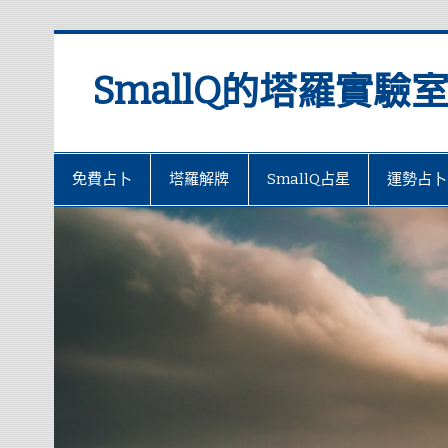
SmallQ的塔羅實驗
免費占卜
塔羅解牌
SmallQ占星
運勢占卜