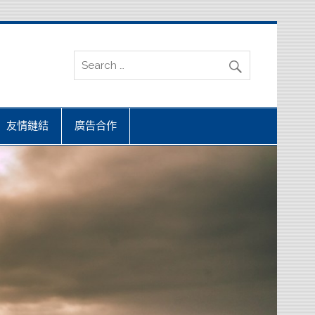
友情鏈結
廣告合作