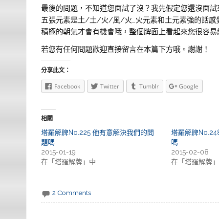
最後的問題，不知道您面試了沒？我先假定您還沒面試
五張元素是土/土/火/風/火…火元素和土元素強的話
積極的朝氣才會有機會哦，整個牌面上看起來您很容易
若您有任何問題歡迎直接留言在本篇下方哦。謝謝！
分享此文：
Facebook
Twitter
Tumblr
Google
相關
塔羅解牌No.225 他有意解決我們的問
塔羅解牌No.2
題嗎
嗎
2015-01-19
2015-02-08
在「塔羅解牌」中
在「塔羅解牌」
2 Comments