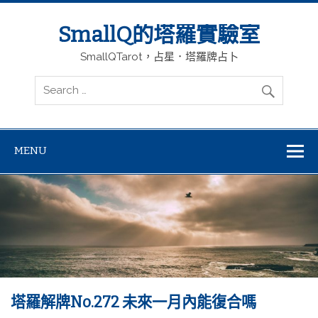
SmallQ的塔羅實驗室
SmallQTarot，占星．塔羅牌占卜
MENU
塔羅解牌No.272 未來一月內能復合嗎