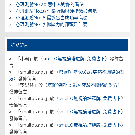
心理測驗No.20 意中人對你的看法
心理測驗No.19 你最近偏財運指數如何吧
心理測驗No.18 最近告白成功率高嗎
心理測驗No.17 你壓力的源頭是什麼
近期留言
「
小莉
」於〈
smallQ無視論塔羅牌~免費占卜
〉發佈留
言
「
smallqtarot
」於〈
塔羅解牌No.825 突然不聯絡的對
方
〉發佈留言
「
李思慧
」於〈
塔羅解牌No.825 突然不聯絡的對方
〉
發佈留言
「
smallqtarot
」於〈
smallQ無視論塔羅牌~免費占卜
〉
發佈留言
「
smallqtarot
」於〈
smallQ無視論塔羅牌~免費占卜
〉
發佈留言
「
smallqtarot
」於〈
smallQ無視論塔羅牌~免費占卜
〉
發佈留言