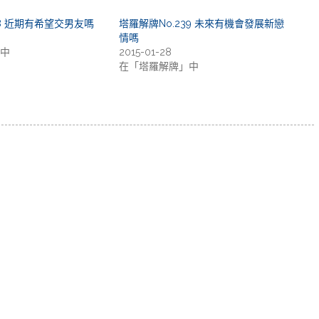
58 近期有希望交男友嗎
塔羅解牌No.239 未來有機會發展新戀
情嗎
中
2015-01-28
在「塔羅解牌」中