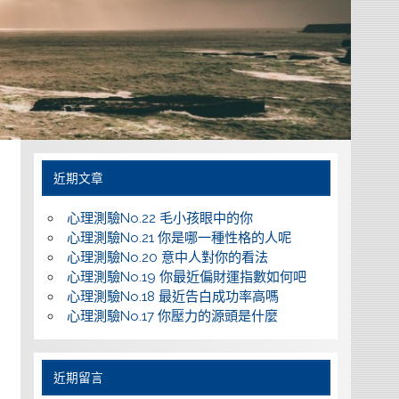
近期文章
心理測驗No.22 毛小孩眼中的你
心理測驗No.21 你是哪一種性格的人呢
心理測驗No.20 意中人對你的看法
心理測驗No.19 你最近偏財運指數如何吧
心理測驗No.18 最近告白成功率高嗎
心理測驗No.17 你壓力的源頭是什麼
近期留言