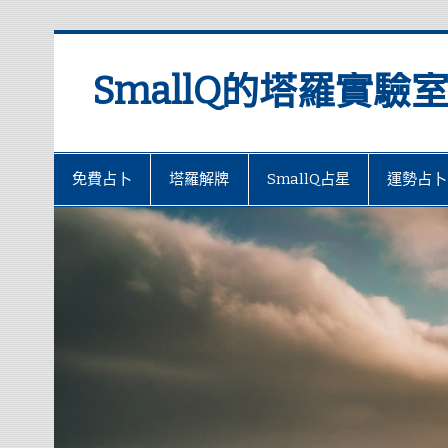
SmallQ的塔羅實驗
免費占卜
塔羅解牌
SmallQ占星
運勢占卜