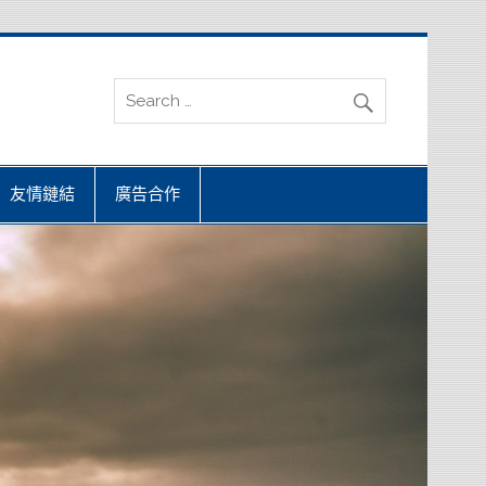
友情鏈結
廣告合作