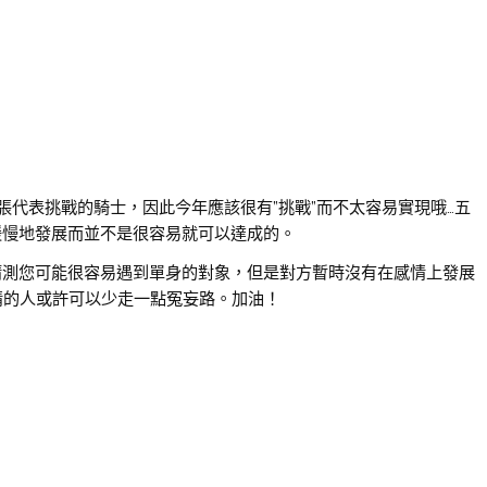
代表挑戰的騎士，因此今年應該很有”挑戰”而不太容易實現哦…五
緩慢地發展而並不是很容易就可以達成的。
Q猜測您可能很容易遇到單身的對象，但是對方暫時沒有在感情上發展
情的人或許可以少走一點冤妄路。加油！