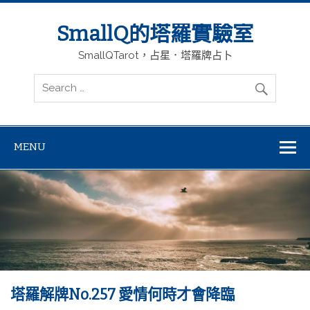
SmallQ的塔羅實驗室
SmallQTarot，占星．塔羅牌占卜
MENU
塔羅解牌No.257 愛情何時才會降臨