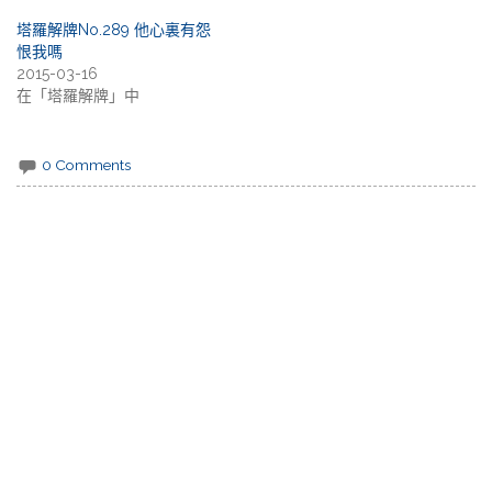
塔羅解牌No.289 他心裏有怨
恨我嗎
2015-03-16
在「塔羅解牌」中
0 Comments