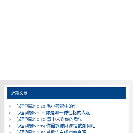
近期文章
心理測驗No.22 毛小孩眼中的你
心理測驗No.21 你是哪一種性格的人呢
心理測驗No.20 意中人對你的看法
心理測驗No.19 你最近偏財運指數如何吧
心理測驗No.18 最近告白成功率高嗎